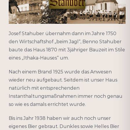
Feedback-Formula
GÄSTEHAUS
Anfahrt
Josef Stahuber übernahm dann im Jahre 1750
Facebook
den Wirtschaftshof „beim Jagl“,
Benno Stahuber
baute das Haus 1870 mit 3jähriger Bauzeit im Stile
Impressum
eines „Ithaka-Hauses“ um.
Nach einem Brand 1925 wurde das Anwesen
wieder neu aufgebaut.
Seitdem ist unser Haus
natürlich mit entsprechenden
Instanthaltungsmaßnahmen immer noch genau
so wie es damals errichtet wurde.
Bis ins Jahr 1938 haben wir auch noch unser
eigenes Bier gebraut.
Dunkles sowie Helles Bier